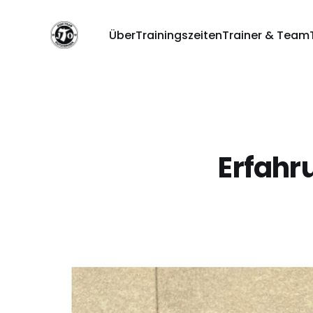
Über
Trainingszeiten
Trainer & Team
Erfahr