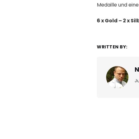
Medaille und einen
6 x Gold – 2 x Si
WRITTEN BY:
N
J