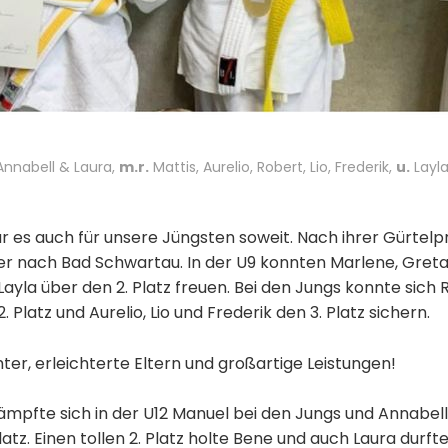
nnabell & Laura,
m.r.
Mattis, Aurelio, Robert, Lio, Frederik,
u.
Layla
r es auch für unsere Jüngsten soweit. Nach ihrer Gürtelp
er nach Bad Schwartau. In der U9 konnten Marlene, Greta 
 Layla über den 2. Platz freuen. Bei den Jungs konnte sich 
2. Platz und Aurelio, Lio und Frederik den 3. Platz sichern.
ter, erleichterte Eltern und großartige Leistungen!
ämpfte sich in der U12 Manuel bei den Jungs und Annabell
atz. Einen tollen 2. Platz holte Bene und auch Laura durfte