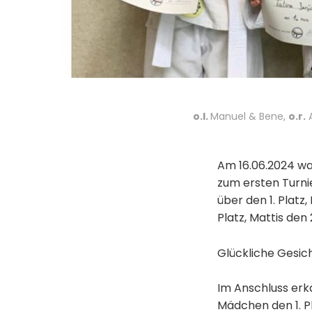
o.l.
Manuel & Bene,
o.r.
A
Am 16.06.2024 wa
zum ersten Turni
über den 1. Platz,
Platz, Mattis den 
Glückliche Gesich
Im Anschluss erk
Mädchen den 1. Pl