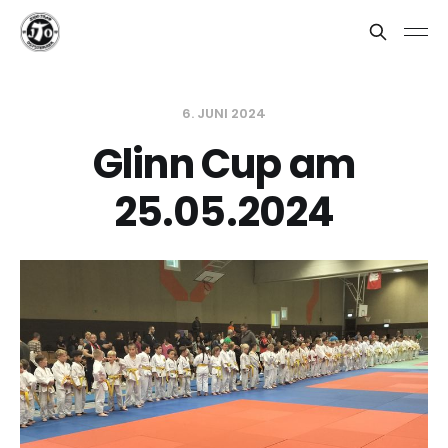
6. JUNI 2024
Glinn Cup am
25.05.2024