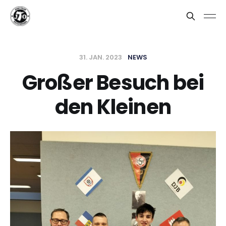
31. JAN. 2023
NEWS
Großer Besuch bei
den Kleinen