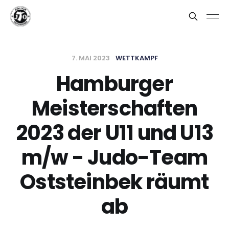
7. MAI 2023
WETTKAMPF
Hamburger
Meisterschaften
2023 der U11 und U13
m/w - Judo-Team
Oststeinbek räumt
ab